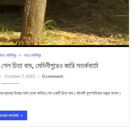
শ্চিম মেদিনীপুর
শহর মেদিনীপুর
 গেল চিতা বাঘ, মেদিনীপুরেও জারি সতর্কবার্তা
October 7, 2021
0 comment
রামের ডিয়ার পার্ক থেকে পালিয়ে গেল একটি চিতা বাঘ। ঘটনাটি বৃহস্পতিবার সন্ধ্যা নাগাদ।
READ MORE