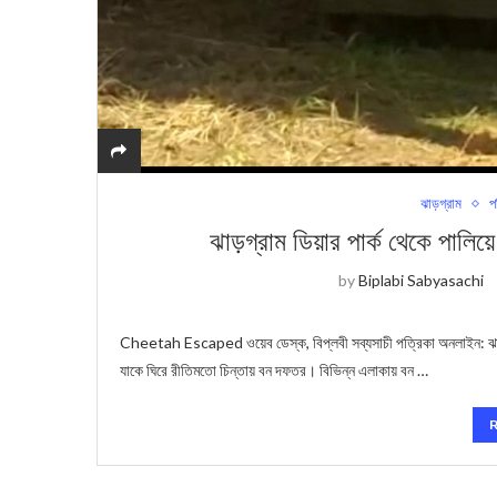
ঝাড়গ্রাম
প
ঝাড়গ্রাম ডিয়ার পার্ক থেকে পালিয়ে
by
Biplabi Sabyasachi
Cheetah Escaped ওয়েব ডেস্ক, বিপ্লবী সব্যসাচী পত্রিকা অনলাইন: ঝাড়গ্
যাকে ঘিরে রীতিমতো চিন্তায় বন দফতর। বিভিন্ন এলাকায় বন …