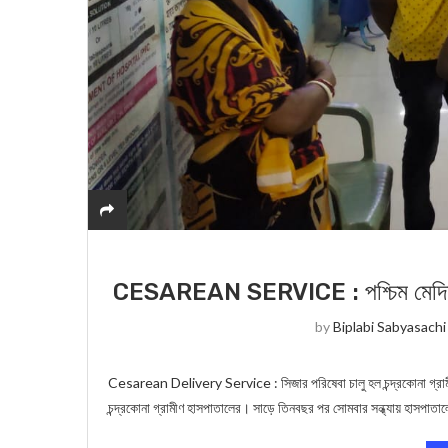
CESAREAN SERVICE : পশ্চিম মেদিনীপুর
by
Biplabi Sabyasachi
Cesarean Delivery Service : সিজার পরিষেবা চালু হল চন্দ্রকোনা গ্রাম
চন্দ্রকোনা গ্রামীণ হাসপাতালের। সাড়ে তিনবছর পর সোমবার সন্ধ্যায় হাসপাত