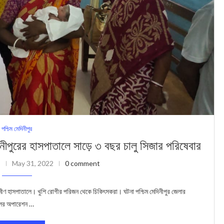
পশ্চিম মেদিনীপুর
ের হাসপাত‍ালে সাড়ে ৩ বছর চালু সিজার পরিষেবার
May 31, 2022
0 comment
ীণ হাসপাতালে। খুশি রোগীর পরিজন থেকে চিকিৎসকরা। ঘটনা পশ্চিম মেদিনীপুর জেলার
ালের অপারেশন …