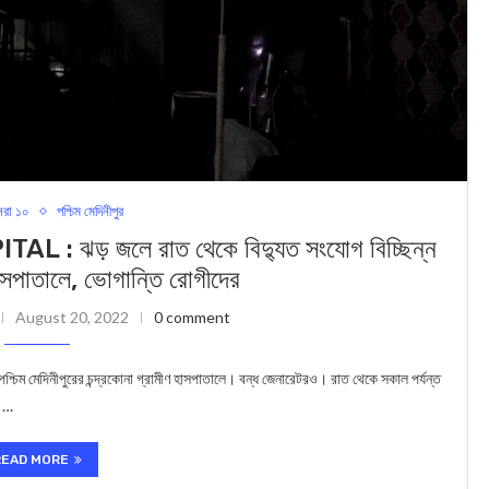
রা ১০
পশ্চিম মেদিনীপুর
ড় জলে রাত থেকে বিদ্যুত সংযোগ বিচ্ছিন্ন
 হাসপাতালে, ভোগান্তি রোগীদের
August 20, 2022
0 comment
ম মেদিনীপুরের চন্দ্রকোনা গ্রামীণ হাসপাতালে। বন্ধ জেনারেটরও। রাত থেকে সকাল পর্যন্ত
ি …
READ MORE