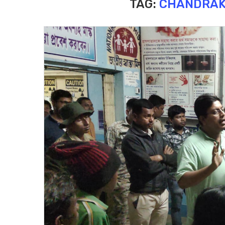
TAG:
CHANDRAK