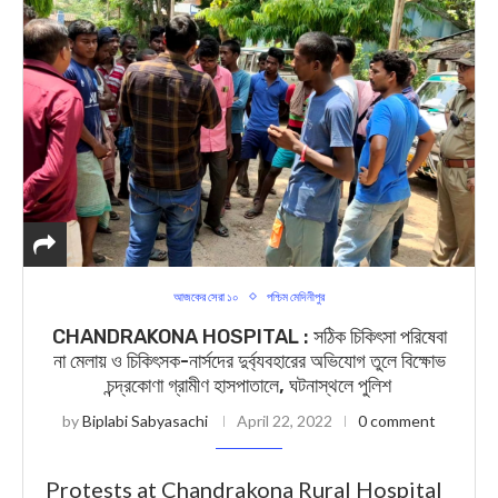
আজকের সেরা ১০
পশ্চিম মেদিনীপুর
CHANDRAKONA HOSPITAL : সঠিক চিকিৎসা পরিষেবা
না মেলায় ও চিকিৎসক-নার্সদের দুর্ব্যবহারের অভিযোগ তুলে বিক্ষোভ
চন্দ্রকোণা গ্রামীণ হাসপাতালে, ঘটনাস্থলে পুলিশ
by
Biplabi Sabyasachi
April 22, 2022
0 comment
Protests at Chandrakona Rural Hospital