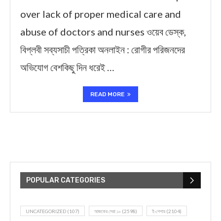
over lack of proper medical care and
abuse of doctors and nurses ওয়েব ডেস্ক,
বিপ্লবী সব্যসাচী পত্রিকা অনলাইন : রোগীর পরিজনদের
অভিযোগ বেশকিছু দিন ধরেই …
READ MORE
POPULAR CATEGORIES
UNCATEGORIZED
(107)
আজকের সেরা ১০
(2598)
ই-পেপার
(2104)