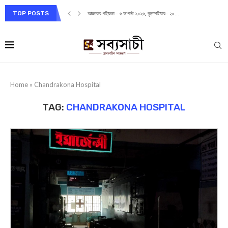
TOP POSTS
আজকের পত্রিকা – ৬ আগস্ট ২০২৬, বৃহস্পতিবার– ২০...
Home
»
Chandrakona Hospital
TAG:
CHANDRAKONA HOSPITAL