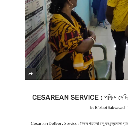
CESAREAN SERVICE : পশ্চিম মেদিনীপুর
by
Biplabi Sabyasachi
Cesarean Delivery Service : সিজার পরিষেবা চালু হল চন্দ্রকোনা গ্রাম