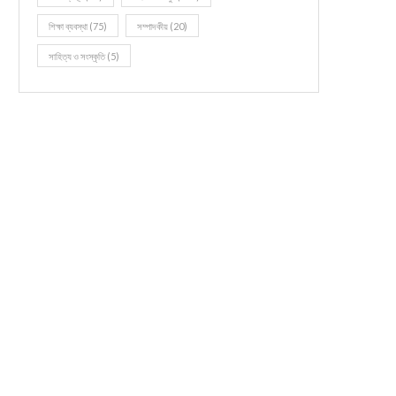
শিক্ষা ব্যবস্থা
(75)
সম্পাদকীয়
(20)
সাহিত্য ও সংস্কৃতি
(5)