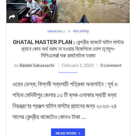
আজকের সেরা ১০
পশ্চিম মেদিনীপুর
GHATAL MASTER PLAN : কেন্দ্রীয় বাজেটে ঘাটাল মাস্টার
প্ল্যানে কোন অর্থ বরাদ্দ না হওয়ায় বিজেপিকে তোপ তৃণমূল-
সিপিএমের! শুরু রাজনৈতিক তরজা
by
Biplabi Sabyasachi
February 1, 2023
0 comment
ওয়েব ডেস্ক, বিপ্লবী সব্যসাচী পত্রিকা অনালাইন : পূর্ব ও
পশ্চিম মেদিনীপুর জেলার ১৩ টি ব্লক এলাকার স্থায়ী বন্যা
নিয়ন্ত্রণের প্রকল্প ঘাটাল মাস্টার প্ল্যানের জন্য ২০২৩-২৪
সালের কেন্দ্রীয় বাজেটেও কোনও টাকা …
READ MORE