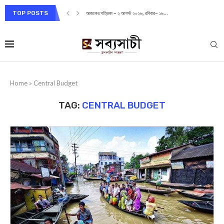
TOP POSTS
আজকের পত্রিকা – ২ আগস্ট ২০২৬, রবিবার– ১৬...
Home
»
Central Budget
TAG:
CENTRAL BUDGET