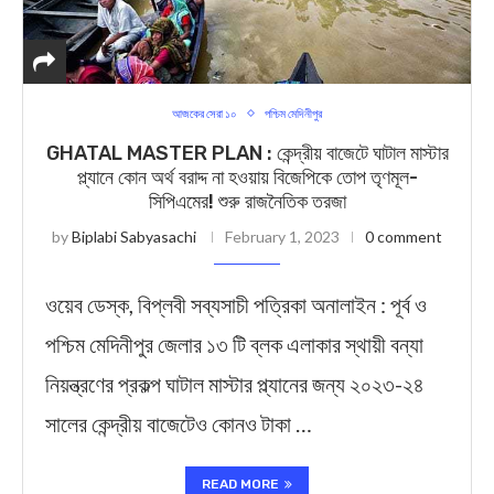
আজকের সেরা ১০
পশ্চিম মেদিনীপুর
GHATAL MASTER PLAN : কেন্দ্রীয় বাজেটে ঘাটাল মাস্টার
প্ল্যানে কোন অর্থ বরাদ্দ না হওয়ায় বিজেপিকে তোপ তৃণমূল-
সিপিএমের! শুরু রাজনৈতিক তরজা
by
Biplabi Sabyasachi
February 1, 2023
0 comment
ওয়েব ডেস্ক, বিপ্লবী সব্যসাচী পত্রিকা অনালাইন : পূর্ব ও
পশ্চিম মেদিনীপুর জেলার ১৩ টি ব্লক এলাকার স্থায়ী বন্যা
নিয়ন্ত্রণের প্রকল্প ঘাটাল মাস্টার প্ল্যানের জন্য ২০২৩-২৪
সালের কেন্দ্রীয় বাজেটেও কোনও টাকা …
READ MORE