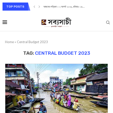
TOP POSTS
আজকের পত্রিকা – ২ আগস্ট ২০২৬, রবিবার– ১৬...
Home
»
Central Budget 2023
TAG:
CENTRAL BUDGET 2023