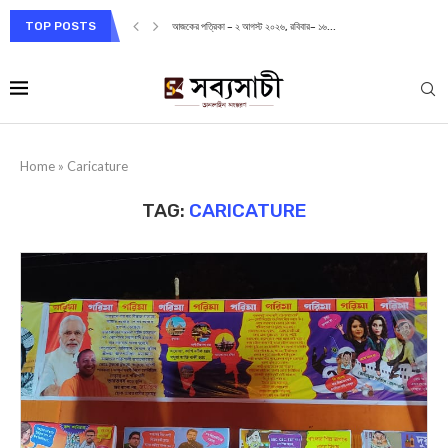
TOP POSTS
আজকের পত্রিকা – ২ আগস্ট ২০২৬, রবিবার– ১৬...
Home
»
Caricature
TAG:
CARICATURE