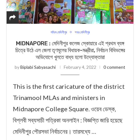
পশ্চিম মেদিনীপুর
শহর মেদিনীপুর
MIDNAPORE : মেদিনীপুর কলেজ স্কোয়ারে এই প্রথম ব্যঙ্গ
চিত্রে উঠে এল জেলা তৃণমূলের বিধায়ক-মন্ত্রীরা, নির্বাচন বিধিভঙ্গের
অভিযোগে খুলতে বাধ্য হলো উদ্যোক্তারা
by
Biplabi Sabyasachi
February 4, 2022
0 comment
This is the first caricature of the district
Trinamool MLAs and ministers in
Midnapore College Square. ওয়েব ডেস্ক,
বিপ্লবী সব্যসাচী পত্রিকা অনলাইন : বিজ্ঞপ্তি জারি হয়েছে
মেদিনীপুর পৌরসভা নির্বাচনের। তারমধ্যে …