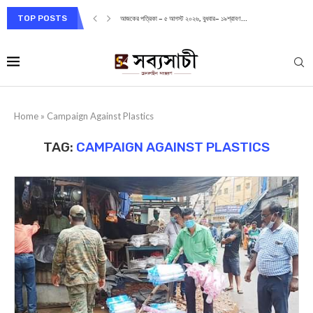
TOP POSTS
আজকের পত্রিকা – ৫ আগস্ট ২০২৬, বুধবার– ১৯শ্রাবণ...
Home
»
Campaign Against Plastics
TAG:
CAMPAIGN AGAINST PLASTICS