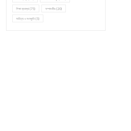
শিক্ষা ব্যবস্থা
(75)
সম্পাদকীয়
(20)
সাহিত্য ও সংস্কৃতি
(5)