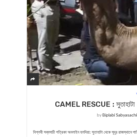
CAMEL RESCUE : সুতাহাটা থেকে
by
Biplabi Sabyasach
বিপ্লবী সব্যসাচী পত্রিকা অনলাইন হলদিয়া: সুতাহাটা থেকে সূদূর রাজস্থানে প