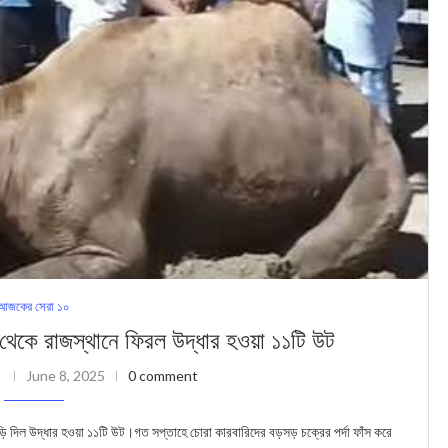
আজকের সেরা ১০
 রাজস্থানে ফিরল উদ্ধার হওয়া ১১টি উট
i
June 8, 2025
0 comment
াড়ি দিল উদ্ধার হওয়া ১১টি উট।গত সপ্তাহে চোরা কারবারিদের বড়সড় চক্রের পর্দা ফাঁস করে