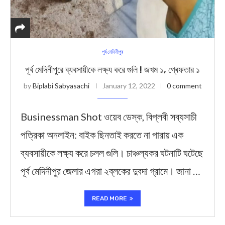
পূর্ব মেদিনীপুর
পূর্ব মেদিনীপুরে ব্যবসায়ীকে লক্ষ্য করে গুলি ! জখম ১, গ্ৰেফতার ১
by
Biplabi Sabyasachi
January 12, 2022
0 comment
Businessman Shot ওয়েব ডেস্ক, বিপ্লবী সব্যসাচী
পত্রিকা অনলাইন: বাইক ছিনতাই করতে না পারায় এক
ব্যবসায়ীকে লক্ষ্য করে চলল গুলি। চাঞ্চল্যকর ঘটনাটি ঘটেছে
পূর্ব মেদিনীপুর জেলার এগরা ২ব্লকের দুবদা গ্রামে। জানা …
READ MORE