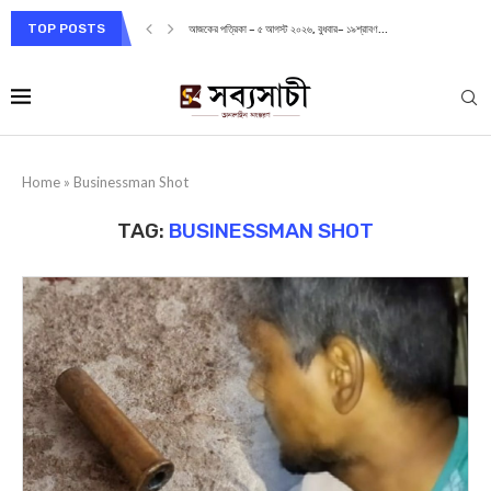
TOP POSTS
আজকের পত্রিকা – ৫ আগস্ট ২০২৬, বুধবার– ১৯শ্রাবণ...
Home
»
Businessman Shot
TAG:
BUSINESSMAN SHOT