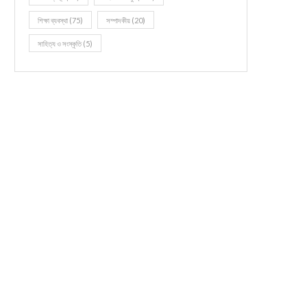
শিক্ষা ব্যবস্থা
(75)
সম্পাদকীয়
(20)
সাহিত্য ও সংস্কৃতি
(5)