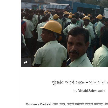
পুজোর আগে বেতন-বোনাস না পে
by
Biplabi Sabyasachi
Workers Protest ওয়েব ডেস্ক, বিপ্লবী সব্যসাচী পত্রিকা অনলাইন: সামন