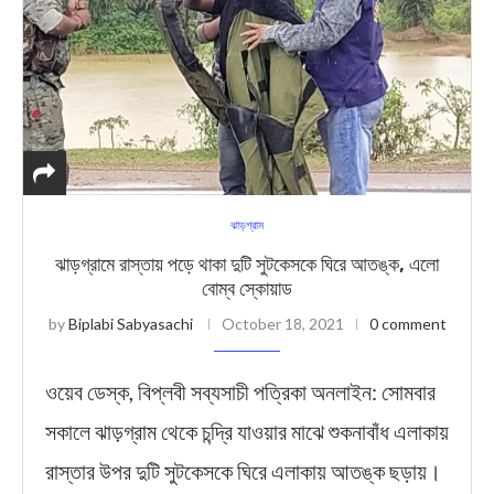
ঝাড়গ্রাম
ঝাড়গ্রামে রাস্তায় পড়ে থাকা দুটি সুটকেসকে ঘিরে আতঙ্ক, এলো
বোম্ব স্কোয়াড
by
Biplabi Sabyasachi
October 18, 2021
0 comment
ওয়েব ডেস্ক, বিপ্লবী সব্যসাচী পত্রিকা অনলাইন: সোমবার
সকালে ঝাড়গ্রাম থেকে চন্দ্রি যাওয়ার মাঝে শুকনাবাঁধ এলাকায়
রাস্তার উপর দুটি সুটকেসকে ঘিরে এলাকায় আতঙ্ক ছড়ায়।