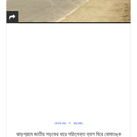
জেলার খবর
ঝাড়গ্রাম
ঝাড়গ্রামে জাতীয় সড়কের ধারে পরিত্যক্ত ব্যাগ ঘিরে বোমাতঙ্ক