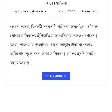
বসলেন মালিকরা
by
Biplabi Sabyasachi
June 25, 2022
0 comment
ওয়েব ডেস্ক, বিপ্লবী সব্যসাচী পত্রিকা অনলাইন : ঘাটালে
নৌকো মালিকদের হুঁশিয়ারিতে অস্বস্তিতে ব্লক প্রশাসন।
বন্যা দোরগড়ায়,গতবারের নৌকো ভাড়ার টাকা না মেলার
অভিযোগ তুলে সরব নৌকা মালিকরা। তাদের হুমকি চলতি
বছরে বন্যায় …
READ MORE