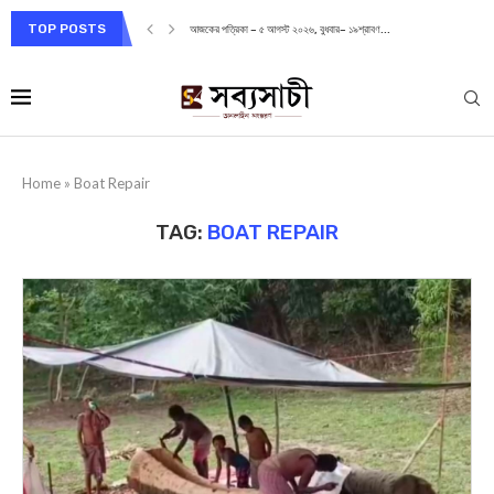
TOP POSTS
আজকের পত্রিকা – ৫ আগস্ট ২০২৬, বুধবার– ১৯শ্রাবণ...
Home
»
Boat Repair
TAG:
BOAT REPAIR