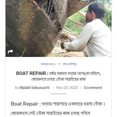
আজকের সেরা ১০
পশ্চিম মেদিনীপুর
BOAT REPAIR : বর্ষার মরশুমে বন্যার আশঙ্কা ঘাটালে,
জোরকদমে চলছে নৌকা সারাইয়ের কাজ
by
Biplabi Sabyasachi
May 25, 2022
0 comment
Boat Repair : বন্যায় পারাপারে একমাত্র ভরসা নৌকা।
জোরকদমে সেই নৌকা সারাইয়ের কাজ চলছে পশ্চিম