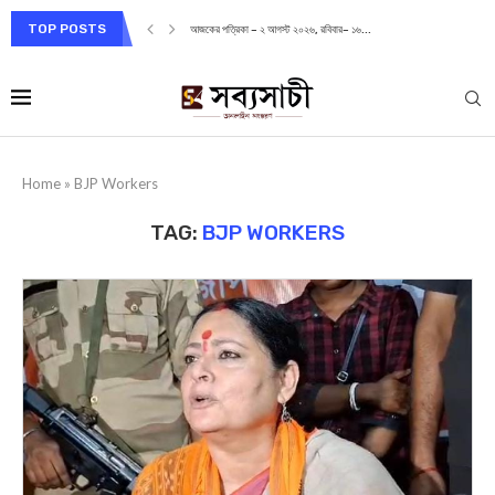
TOP POSTS
আজকের পত্রিকা – ২ আগস্ট ২০২৬, রবিবার– ১৬...
Home
»
BJP Workers
TAG:
BJP WORKERS