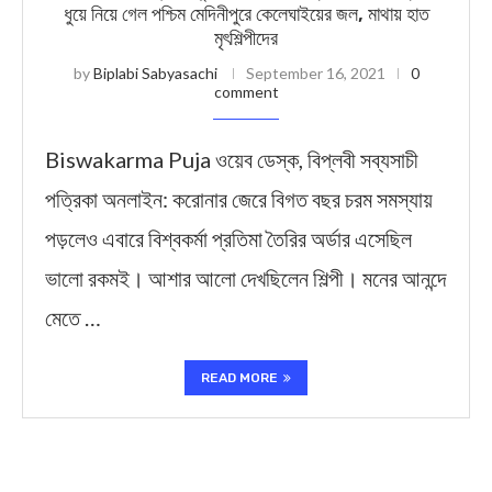
ধুয়ে নিয়ে গেল পশ্চিম মেদিনীপুরে কেলেঘাইয়ের জল, মাথায় হাত
মৃৎশিল্পীদের
by
Biplabi Sabyasachi
September 16, 2021
0
comment
Biswakarma Puja ওয়েব ডেস্ক, বিপ্লবী সব্যসাচী
পত্রিকা অনলাইন: করোনার জেরে বিগত বছর চরম সমস্যায়
পড়লেও এবারে বিশ্বকর্মা প্রতিমা তৈরির অর্ডার এসেছিল
ভালো রকমই। আশার আলো দেখছিলেন শিল্পী। মনের আনন্দে
মেতে …
READ MORE