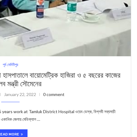
পূর্ব মেদিনীপুর
পাতালে বায়োমেট্রিক হাজির‍া ও ৫ বছরের কাজের
ব মন্ত্রী সৌমেনের
January 22, 2022
0 comment
s work at Tamluk District Hospital ওয়েব ডেস্ক, বিপ্লবী সব্যসাচী
লতে একাধিক জেলায় মেডিক্যাল …
READ MORE