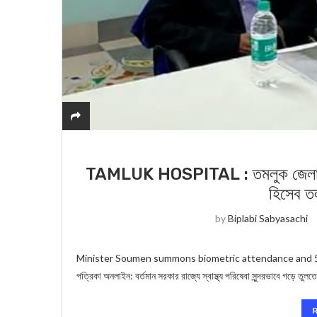
TAMLUK HOSPITAL : তমলুক জেল‍া হাস
হিসেব তল
by
Biplabi Sabyasachi
Minister Soumen summons biometric attendance and 5 year
পত্রিকা অনলাইন: বর্তমান সরকার রাজ্যে স্বাস্থ্য পরিষেবা সুন্দরভাবে গড়ে তু