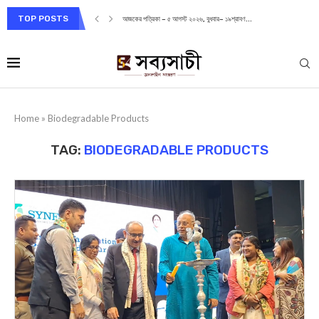
TOP POSTS
আজকের পত্রিকা – ৫ আগস্ট ২০২৬, বুধবার– ১৯শ্রাবণ...
Home
»
Biodegradable Products
TAG:
BIODEGRADABLE PRODUCTS