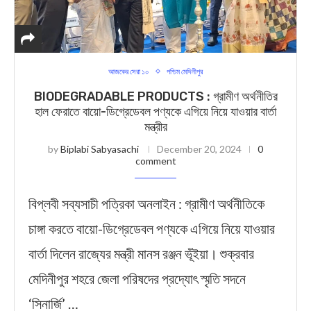
আজকের সেরা ১০
পশ্চিম মেদিনীপুর
BIODEGRADABLE PRODUCTS : গ্রামীণ অর্থনীতির
হাল ফেরাতে বায়ো-ডিগ্রেডেবল পণ্যকে এগিয়ে নিয়ে যাওয়ার বার্তা
মন্ত্রীর
by
Biplabi Sabyasachi
December 20, 2024
0
comment
বিপ্লবী সব্যসাচী পত্রিকা অনলাইন : গ্রামীণ অর্থনীতিকে
চাঙ্গা করতে বায়ো-ডিগ্রেডেবল পণ্যকে এগিয়ে নিয়ে যাওয়ার
বার্তা দিলেন রাজ্যের মন্ত্রী মানস রঞ্জন ভূঁইয়া। শুক্রবার
মেদিনীপুর শহরে জেলা পরিষদের প্রদ্যোৎ স্মৃতি সদনে
‘সিনার্জি’ …