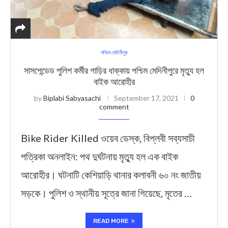
পশ্চিম মেদিনীপুর
সাসপেন্ডেড পুলিশ কর্মীর গাড়ির ধাক্কায় পশ্চিম মেদিনীপুরে মৃত্যু হল
বাইক আরোহীর
by
Biplabi Sabyasachi
September 17, 2021
0
comment
Bike Rider Killed ওয়েব ডেস্ক, বিপ্লবী সব্যসাচী
পত্রিকা অনলাইন: পথ দুর্ঘটনায় মৃত্যু হল এক বাইক
আরোহীর। ঘটনাটি কেশিয়াড়ি থানার কলাবনী ৬০ নং জাতীয়
সড়কে। পুলিশ ও স্থানীয় সূত্রে জানা গিয়েছে, মৃতের …
READ MORE