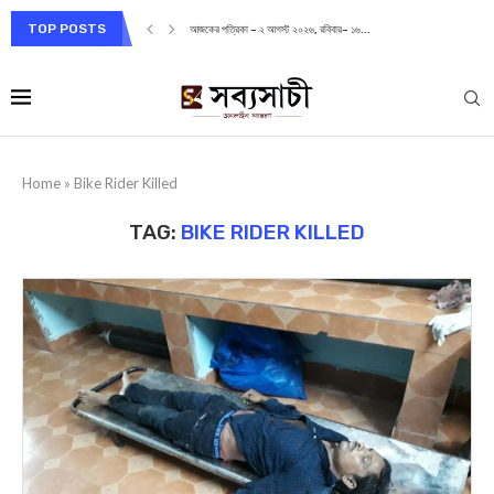
TOP POSTS
আজকের পত্রিকা – ২ আগস্ট ২০২৬, রবিবার– ১৬...
Home
»
Bike Rider Killed
TAG:
BIKE RIDER KILLED