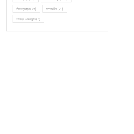
শিক্ষা ব্যবস্থা
(75)
সম্পাদকীয়
(20)
সাহিত্য ও সংস্কৃতি
(5)