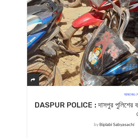
আজকের সে
DASPUR POLICE : দাসপুর পুলিশের বড় সাফ
by
Biplabi Sabyasachi