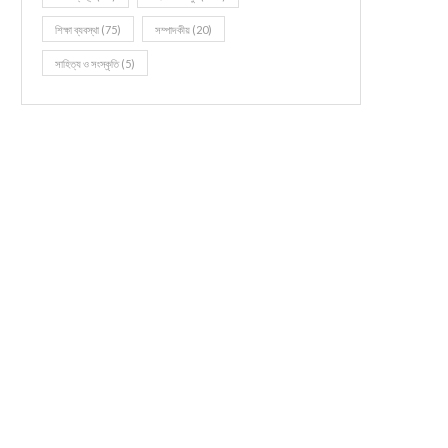
শিক্ষা ব্যবস্থা
(75)
সম্পাদকীয়
(20)
সাহিত্য ও সংস্কৃতি
(5)