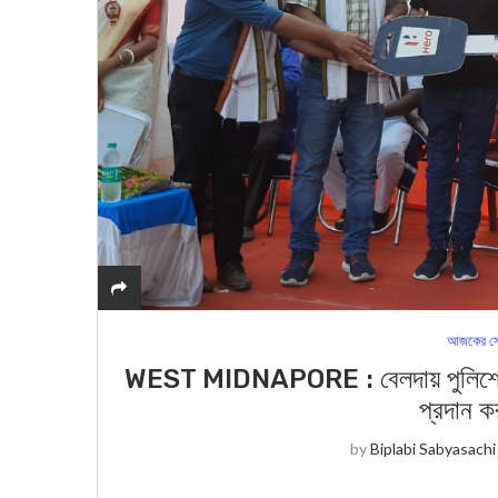
আজকের সে
WEST MIDNAPORE : বেলদায় পুলিশের সম
প্রদান ক
by
Biplabi Sabyasachi