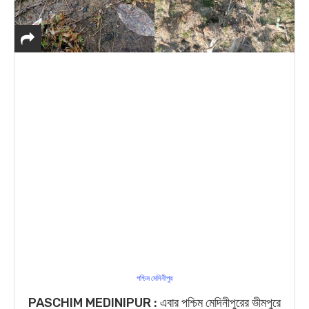
পশ্চিম মেদিনীপুর
PASCHIM MEDINIPUR : এবার পশ্চিম মেদিনীপুরের ভীমপুরে