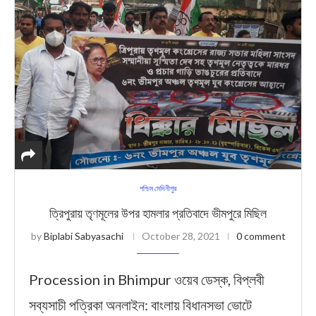
পশ্চিম মেদিনীপুর
ত্রিপুরায় তৃণমূলের উপর হামলার প্রতিবাদে ভীমপুরে মিছিল
by
Biplabi Sabyasachi
October 28, 2021
0 comment
Procession in Bhimpur ওয়েব ডেস্ক, বিপ্লবী
সব্যসাচী পত্রিক‍া অনলাইন: বাংলায় বিধানসভা ভোটে