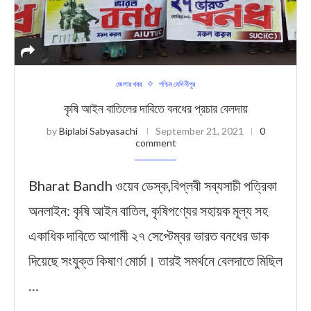
জেলার খবর
পশ্চিম মেদিনীপুর
কৃষি আইন বাতিলের দাবিতে বনধের প্রচার বেলদায়
by
Biplabi Sabyasachi
September 21, 2021
0
comment
Bharat Bandh ওয়েব ডেস্ক,বিপ্লবী সব্যসাচী পত্রিকা
অনলাইন: কৃষি আইন বাতিল, কৃষিপণ্যের সহায়ক মূল্য সহ
একাধিক দাবিতে আগামী ২৭ সেপ্টেম্বর ভারত বনধের ডাক
দিয়েছে সংযুক্ত কিষাণ মোর্চা। তারই সমর্থনে বেলদাতে মিছিল
…