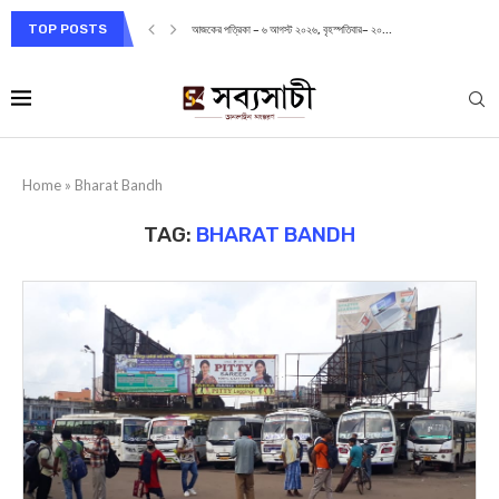
TOP POSTS
আজকের পত্রিকা – ৬ আগস্ট ২০২৬, বৃহস্পতিবার– ২০...
Home
»
Bharat Bandh
TAG:
BHARAT BANDH