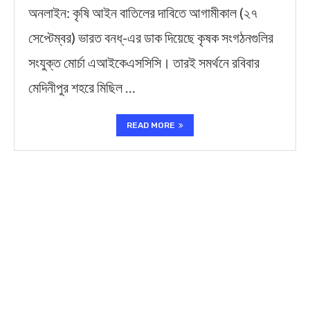
অনলাইন: কৃষি আইন বাতিলের দাবিতে আগামীকাল (২৭
সেপ্টেম্বর) ভারত বনধ্-এর ডাক দিয়েছে কৃষক সংগঠনগুলির
সংযুক্ত মোর্চা এআইকেএসসিসি। তারই সমর্থনে রবিবার
মেদিনীপুর শহরে মিছিল …
READ MORE