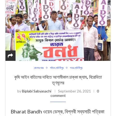
জেলার খবর
পশ্চিম মেদিনীপুর
শহর মেদিনীপুর
কৃষি আইন বাতিলের দাবিতে আগামীকাল চাক্কা জ্যাম, বিরোধিতা
তৃণমূলের
by
Biplabi Sabyasachi
September 26, 2021
0
comment
Bharat Bandh ওয়েব ডেস্ক, বিপ্লবী সব্যসাচী পত্রিকা