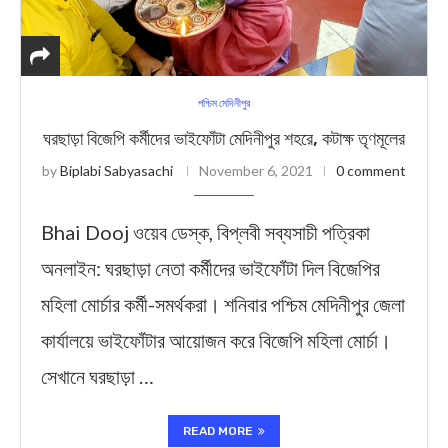
পশ্চিম মেদিনীপুর
ঘরছাড়া বিজেপি কর্মীদের ভাইফোঁটা মেদিনীপুর শহরে, কটাক্ষ তৃণমূলের
by
Biplabi Sabyasachi
November 6, 2021
0 comment
Bhai Dooj ওয়েব ডেস্ক, বিপ্লবী সব্যসাচী পত্রিকা
অনলাইন: ঘরছাড়া নেতা কর্মীদের ভাইফোঁটা দিল বিজেপির
মহিলা মোর্চার কর্মী-সমর্থকরা। শনিবার পশ্চিম মেদিনীপুর জেলা
কার্যালয়ে ভাইফোঁটার আয়োজন করে বিজেপি মহিলা মোর্চা।
সেখানে ঘরছাড়া …
READ MORE