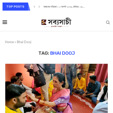
TOP POSTS
আজকের পত্রিকা – ২ আগস্ট ২০২৬, রবিবার– ১৬...
Home
»
Bhai Dooj
TAG:
BHAI DOOJ