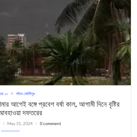
রা ১০
পশ্চিম মেদিনীপুর
 বঙ্গে প্রবেশ বর্ষা কাল, আগামী দিনে বৃষ্টির
স আবহাওয়া দফতরের
May 31, 2024
0 comment