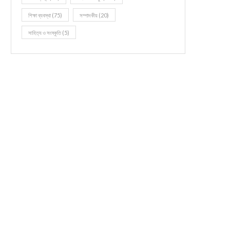
শিক্ষা ব্যবস্থা
(75)
সম্পাদকীয়
(20)
সাহিত্য ও সংস্কৃতি
(5)