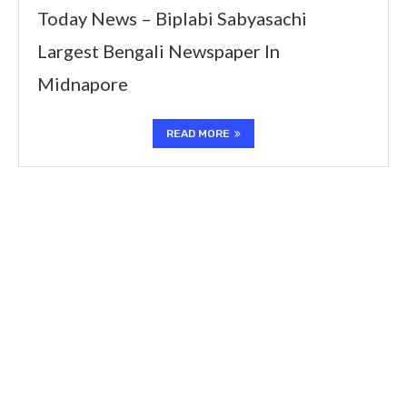
Today News – Biplabi Sabyasachi
Largest Bengali Newspaper In
Midnapore
READ MORE