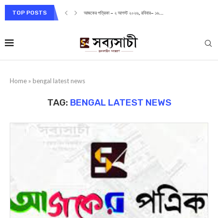
TOP POSTS
আজকের পত্রিকা – ২ আগস্ট ২০২৬, রবিবার– ১৬...
Home
»
bengal latest news
TAG:
BENGAL LATEST NEWS