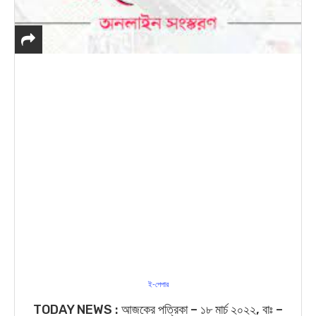
ই-পেপার
TODAY NEWS : আজকের পত্রিকা – ১৮ মার্চ ২০২২, বাঃ –