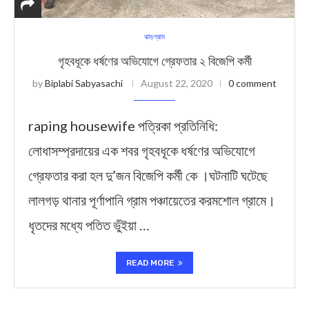
ঝাড়গ্রাম
গৃহবধূকে ধর্ষণের অভিযোগে গ্রেফতার ২ বিজেপি কর্মী
by
Biplabi Sabyasachi
August 22, 2020
0 comment
raping housewife পত্রিকা প্রতিনিধি:
লোধাসম্প্রদায়ের এক শবর গৃহবধূকে ধর্ষণের অভিযোগে
গ্রেফতার করা হল দু’জন বিজেপি কর্মী কে ।ঘটনাটি ঘটেছে
লালগড় থানার পূর্ণাপানি গ্রাম পঞ্চায়েতের করমশোল গ্রামে।
ধৃতদের মধ্যে পতিত ভুঁইয়া …
READ MORE