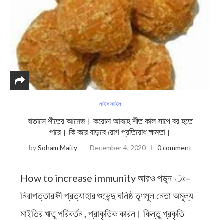
লাইফ স্টাইল
বাতাসে শীতের আমেজ। করোনা আবহে শীত কাল সাপে বর হতে
পারে। কি করে বাড়বে রোগ প্রতিরোধ ক্ষমতা।
by
Soham Maity
December 4, 2020
0 comment
How to increase immunity আরও পড়ুন ঃ–
নিরাপত্তারক্ষী প্রত্যাহার শুভেন্দু ঘনিষ্ঠ তৃণমূল নেতা অমূল্য
মাইতির ঋতু পরিবর্তন , প্রাকৃতিক কারন। কিন্তু প্রকৃতি