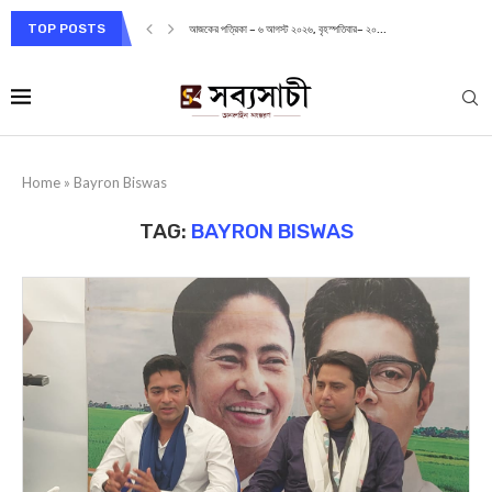
TOP POSTS
আজকের পত্রিকা – ৬ আগস্ট ২০২৬, বৃহস্পতিবার– ২০...
Home
»
Bayron Biswas
TAG:
BAYRON BISWAS