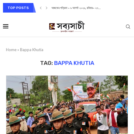
TOP POSTS
আজকের পত্রিকা – ৯ আগস্ট ২০২৬, রবিবার– ২৩...
Home
»
Bappa Khutia
TAG:
BAPPA KHUTIA