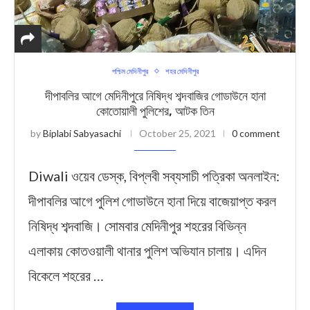
পশ্চিম মেদিনীপুর
শহর মেদিনীপুর
দীপাবলির আগে মেদিনীপুরে নিষিদ্ধ শব্দবাজির গোডাউনে হানা
কোতোয়ালী পুলিশের, আটক তিন
by
Biplabi Sabyasachi
October 25, 2021
0 comment
Diwali ওয়েব ডেস্ক, বিপ্লবী সব্যসাচী পত্রিকা অনলাইন:
দীপাবলির আগে পুলিশ গোডাউনে হানা দিয়ে বাজেয়াপ্ত করল
নিষিদ্ধ শব্দবাজি। সোমবার মেদিনীপুর শহরের বিভিন্ন
এলাকায় কোতওয়ালী থানার পুলিশ অভিযান চালায়। এদিন
বিকেলে শহরের …