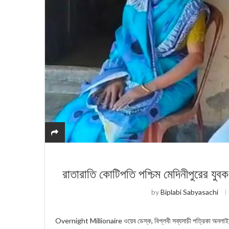
রাতারাতি কোটিপতি পশ্চিম মেদিনীপুরের যুবক
by
Biplabi Sabyasachi
Overnight Millionaire ওয়েব ডেস্ক, বিপ্লবী সব্যসাচী পত্রিকা অনলাইন: 