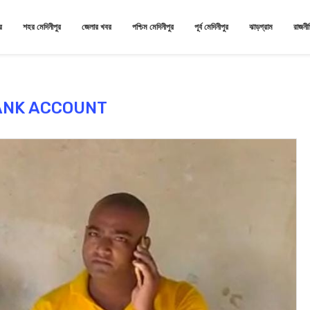
র
শহর মেদিনীপুর
জেলার খবর
পশ্চিম মেদিনীপুর
পূর্ব মেদিনীপুর
ঝাড়গ্রাম
রাজনী
ANK ACCOUNT