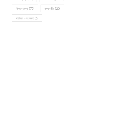
শিক্ষা ব্যবস্থা
(75)
সম্পাদকীয়
(20)
সাহিত্য ও সংস্কৃতি
(5)