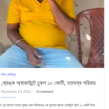
পশ্চিম মেদিনীপুর
 ,ব্যাঙ্ক অ্যাকাউন্টে ঢুকল ১০ কোটি, হতভম্ব পরিবার
November 10, 2021
0 comment
নুন আনতে পান্তা ফুরায় এমন পরিবারের এক যুবকের ব্যাংক একাউন্টে হঠাৎ ১০ কোটি টাকা