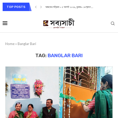
TOP POSTS
আজকের পত্রিকা – ৫ আগস্ট ২০২৬, বুধবার– ১৯শ্রাবণ...
Home
»
Banglar Bari
TAG:
BANGLAR BARI