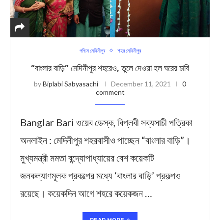
পশ্চিম মেদিনীপুর
শহর মেদিনীপুর
“বাংলার বাড়ি” মেদিনীপুর শহরেও, তুলে দেওয়া হল ঘরের চাবি
by
Biplabi Sabyasachi
December 11, 2021
0
comment
Banglar Bari ওয়েব ডেস্ক, বিপ্লবী সব্যসাচী পত্রিকা
অনলাইন : মেদিনীপুর শহরবাসীও পাচ্ছেন “বাংলার বাড়ি”।
মুখ্যমন্ত্রী মমতা বন্দ্যোপাধ্যায়ের বেশ কয়েকটি
জনকল্যাণমূলক প্রকল্পের মধ্যে ‘বাংলার বাড়ি’ প্রকল্পও
রয়েছে। কয়েকদিন আগে শহরে কয়েকজন …