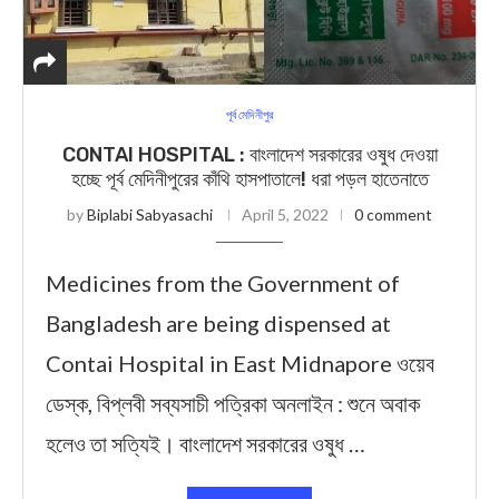
পূর্ব মেদিনীপুর
CONTAI HOSPITAL : বাংলাদেশ সরকারের ওষুধ দেওয়া
হচ্ছে পূর্ব মেদিনীপুরের কাঁথি হাসপাতালে! ধরা পড়ল হাতেনাতে
by
Biplabi Sabyasachi
April 5, 2022
0 comment
Medicines from the Government of
Bangladesh are being dispensed at
Contai Hospital in East Midnapore ওয়েব
ডেস্ক, বিপ্লবী সব্যসাচী পত্রিকা অনলাইন : শুনে অবাক
হলেও তা সত্যিই। বাংলাদেশ সরকারের ওষুধ …