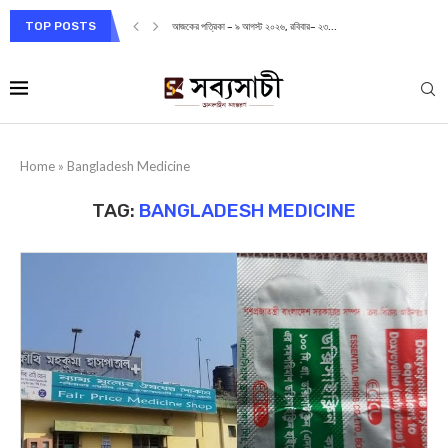
TOP POSTS
আজকের পত্রিকা – ৯ আগস্ট ২০২৬, রবিবার– ২৩...
Home
»
Bangladesh Medicine
TAG:
BANGLADESH MEDICINE