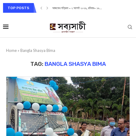
TOP POSTS
আজকের পত্রিকা – ২ আগস্ট ২০২৬, রবিবার– ১৬...
Home
»
Bangla Shasya Bima
TAG:
BANGLA SHASYA BIMA