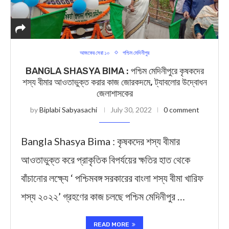
আজকের সেরা ১০
পশ্চিম মেদিনীপুর
BANGLA SHASYA BIMA : পশ্চিম মেদিনীপুরে কৃষকদের
শস্য বীমার আওতাভুক্ত করার কাজ জোরকদমে, ট্যাবলোর উদ্বোধন
জেলাশাসকের
by
Biplabi Sabyasachi
July 30, 2022
0 comment
Bangla Shasya Bima : কৃষকদের শস্য বীমার
আওতাভুক্ত করে প্রাকৃতিক বিপর্যয়ের ক্ষতির হাত থেকে
বাঁচানোর লক্ষ্যে ‘ পশ্চিমবঙ্গ সরকারের বাংলা শস্য বীমা খারিফ
শস্য ২০২২’ গ্রহণের কাজ চলছে পশ্চিম মেদিনীপুর …
READ MORE