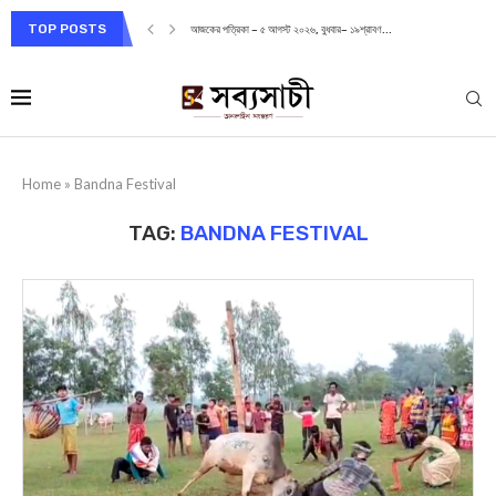
TOP POSTS
আজকের পত্রিকা – ৫ আগস্ট ২০২৬, বুধবার– ১৯শ্রাবণ...
Home
»
Bandna Festival
TAG:
BANDNA FESTIVAL