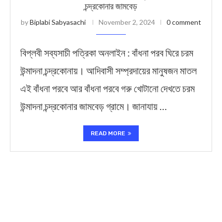
চন্দ্রকোনার জামবেড়
by
Biplabi Sabyasachi
November 2, 2024
0 comment
বিপ্লবী সব্যসাচী পত্রিকা অনলাইন : বাঁধনা পরব ঘিরে চরম
উন্মাদনা চন্দ্রকোনায়। আদিবাসী সম্প্রদায়ের মানুষজন মাতল
এই বাঁধনা পরবে আর বাঁধনা পরবে গরু খোটানো দেখতে চরম
উন্মাদনা চন্দ্রকোনার জামবেড় গ্রামে। জানাযায় …
READ MORE