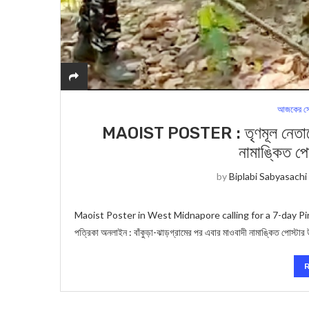
আজকের সে
MAOIST POSTER : তৃণমূল নেতাদের 
নামাঙ্কিত পোস
by
Biplabi Sabyasachi
Maoist Poster in West Midnapore calling for a 7-day Pirak
পত্রিকা অনলাইন : বাঁকুড়া-ঝাড়গ্রামের পর এবার মাওবাদী নামাঙ্কিত পোস্টার উ