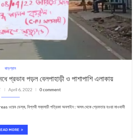
ঝাড়গ্রাম
প্রভাব পড়ল বেলপাহাড়ী ও পাশাপাশি এলাকায়
i
April 6, 2022
0 comment
ব ডেস্ক, বিপ্লবী সব্যসাচী পত্রিকা অনলাইন : অসম থেকে গ্রেফতার হওয়া মাওবাদী
READ MORE