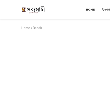
HOME
ই-পেপা
Home
»
Bandh