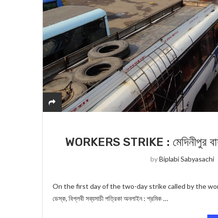
WORKERS STRIKE : মেদিনীপুর বাসস্ট্
by
Biplabi Sabyasachi
On the first day of the two-day strike called by the work
ডেস্ক, বিপ্লবী সব্যসাচী পত্রিকা অনলাইন : শ্রমিক …