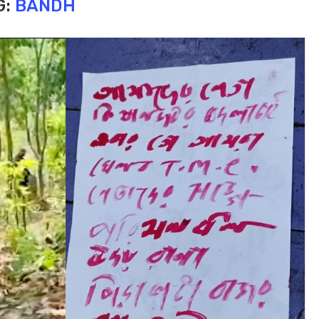
G:
BANDH