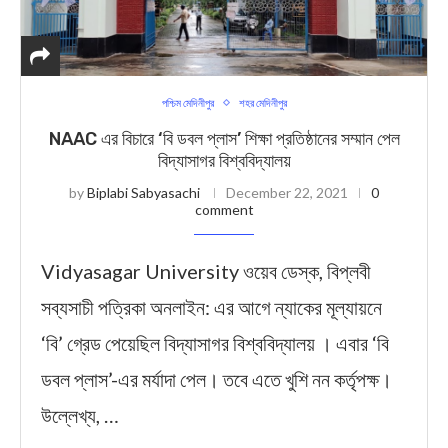
পশ্চিম মেদিনীপুর
শহর মেদিনীপুর
NAAC এর বিচারে ‘বি ডবল প্লাস’ শিক্ষা প্রতিষ্ঠানের সম্মান পেল
বিদ্যাসাগর বিশ্ববিদ্যালয়
by
Biplabi Sabyasachi
December 22, 2021
0
comment
Vidyasagar University ওয়েব ডেস্ক, বিপ্লবী
সব্যসাচী পত্রিকা অনলাইন: এর আগে ন্যাকের মূল্যায়নে
‘বি’ গ্রেড পেয়েছিল বিদ্যাসাগর বিশ্ববিদ্যালয় । এবার ‘বি
ডবল প্লাস’-এর মর্যাদা পেল। তবে এতে খুশি নন কর্তৃপক্ষ।
উল্লেখ্য, …