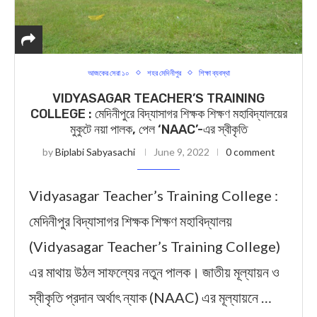
আজকের সেরা ১০
শহর মেদিনীপুর
শিক্ষা ব্যবস্থা
VIDYASAGAR TEACHER’S TRAINING
COLLEGE : মেদিনীপুরে বিদ্যাসাগর শিক্ষক শিক্ষণ মহাবিদ্যালয়ের
মুকুটে নয়া পালক, পেল ‘NAAC’-এর স্বীকৃতি
by
Biplabi Sabyasachi
June 9, 2022
0 comment
Vidyasagar Teacher’s Training College :
মেদিনীপুর বিদ্যাসাগর শিক্ষক শিক্ষণ মহাবিদ্যালয়
(Vidyasagar Teacher’s Training College)
এর মাথায় উঠল সাফল্যের নতুন পালক। জাতীয় মূল্যায়ন ও
স্বীকৃতি প্রদান অর্থাৎ ন্যাক (NAAC) এর মূল্যায়নে …