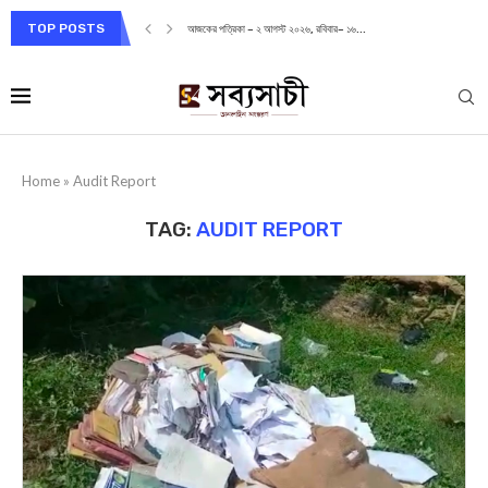
TOP POSTS
আজকের পত্রিকা – ২ আগস্ট ২০২৬, রবিবার– ১৬...
Home
»
Audit Report
TAG:
AUDIT REPORT