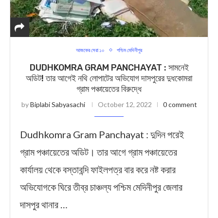
আজকের সেরা ১০
পশ্চিম মেদিনীপুর
DUDHKOMRA GRAM PANCHAYAT : সামনেই
অডিট! তার আগেই নথি লোপাটের অভিযোগ দাসপুরের দুধকোমরা
গ্রাম পঞ্চায়েতের বিরুদ্ধে
by
Biplabi Sabyasachi
October 12, 2022
0 comment
Dudhkomra Gram Panchayat : দুদিন পরেই
গ্রাম পঞ্চায়েতের অডিট। তার আগে গ্রাম পঞ্চায়েতের
কার্যালয় থেকে বস্তাবন্দি ফাইলপত্র বার করে নষ্ট করার
অভিযোগকে ঘিরে তীব্র চাঞ্চল্য পশ্চিম মেদিনীপুর জেলার
দাসপুর থানার …