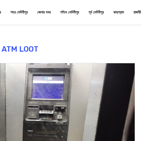
র
শহর মেদিনীপুর
জেলার খবর
পশ্চিম মেদিনীপুর
পূর্ব মেদিনীপুর
ঝাড়গ্রাম
রাজনী
:
ATM LOOT