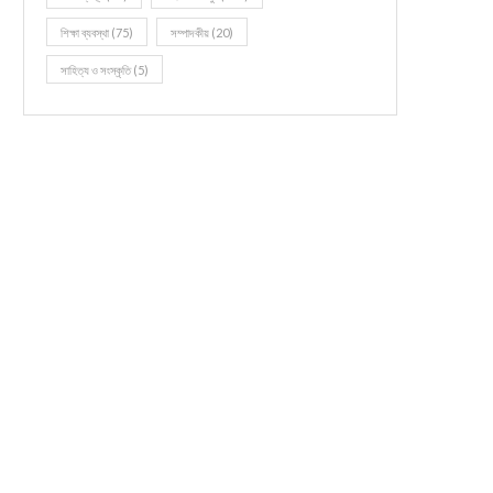
শিক্ষা ব্যবস্থা
(75)
সম্পাদকীয়
(20)
সাহিত্য ও সংস্কৃতি
(5)