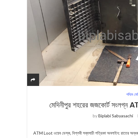
পশ্চিম মে
মেদিনীপুর শহরের জজকোর্ট সংলগ্ন ATM
by
Biplabi Sabyasachi
ATM Loot ওয়েব ডেস্ক, বিপ্লবী সব্যসাচী পত্রিকা অনলাইন: রাতের অন্ধকার