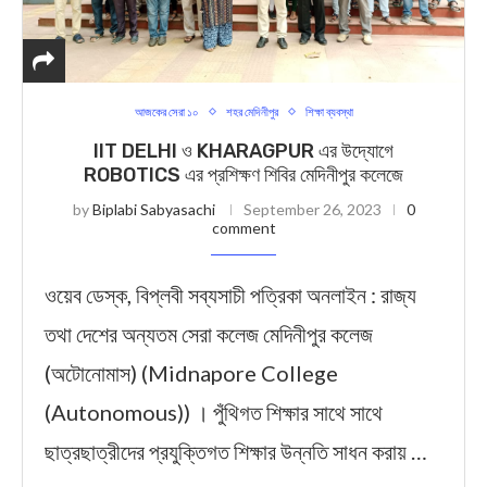
আজকের সেরা ১০
শহর মেদিনীপুর
শিক্ষা ব্যবস্থা
IIT DELHI ও KHARAGPUR এর উদ্যোগে
ROBOTICS এর প্রশিক্ষণ শিবির মেদিনীপুর কলেজে
by
Biplabi Sabyasachi
September 26, 2023
0
comment
ওয়েব ডেস্ক, বিপ্লবী সব্যসাচী পত্রিকা অনলাইন : রাজ্য
তথা দেশের অন্যতম সেরা কলেজ মেদিনীপুর কলেজ
(অটোনোমাস) (Midnapore College
(Autonomous)) । পুঁথিগত শিক্ষার সাথে সাথে
ছাত্রছাত্রীদের প্রযুক্তিগত শিক্ষার উন্নতি সাধন করায় …