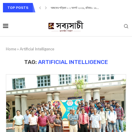
TOP POSTS
আজকের পত্রিকা – ২ আগস্ট ২০২৬, রবিবার– ১৬...
Home
»
Artificial Intelligence
TAG:
ARTIFICIAL INTELLIGENCE