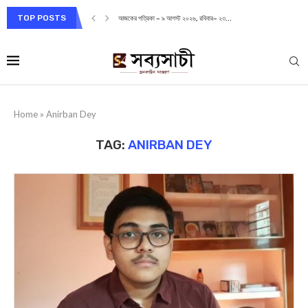
TOP POSTS
আজকের পত্রিকা – ৯ আগস্ট ২০২৬, রবিবার– ২৩...
Home
»
Anirban Dey
TAG:
ANIRBAN DEY