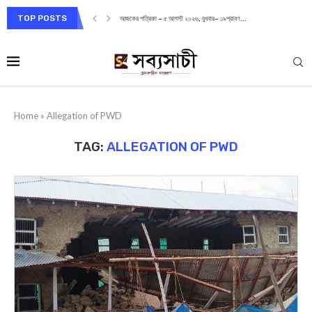
TOP POSTS
আজকের পত্রিকা – ৫ আগস্ট ২০২৬, বুধবার– ১৯শ্রাবণ...
Home
»
Allegation of PWD
TAG:
ALLEGATION OF PWD