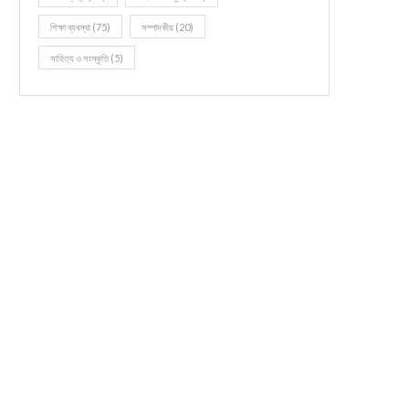
শিক্ষা ব্যবস্থা
(75)
সম্পাদকীয়
(20)
সাহিত্য ও সংস্কৃতি
(5)