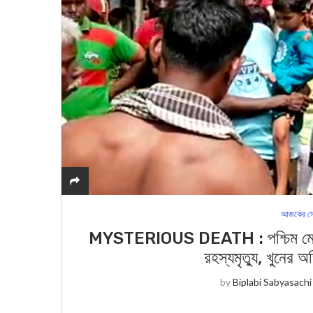
আজকের সে
MYSTERIOUS DEATH : পশ্চিম মেদিনীপু
রহস্যমৃত্যু, খুনের 
by
Biplabi Sabyasachi