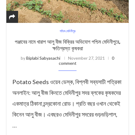
পশ্চিম মেদিনীপুর
পঞ্জাবের নামে খারাপ আলু বীজ বিক্রির অভিযোগ পশ্চিম মেদিনীপুরে,
ক্ষতিগ্রস্ত কৃষকরা
by
Biplabi Sabyasachi
November 27, 2021
0
comment
Potato Seeds ওয়েব ডেস্ক, বিপ্লবী সব্যসাচী পত্রিকা
অনলাইন: আলু বীজ কিনতে মেদিনীপুর সদর ব্লকের কৃষকদের
একমাত্র ঠিকানা চন্দ্রকোনা রোড। প্রতি বছর ওখান থেকেই
কিনেন আলু বীজ। এবছরও মেদিনীপুর সদরের গুড়গুড়িপাল,
…