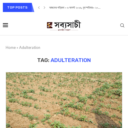
TOP POSTS
আজকের পত্রিকা – ৬ আগস্ট ২০২৬, বৃহস্পতিবার– ২০...
Home
»
Adulteration
TAG:
ADULTERATION