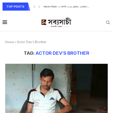
TOP POSTS
আজকের পত্রিকা – ৫ আগস্ট ২০২৬, বুধবার– ১৯শ্রাবণ...
Home
»
Actor Dev's Brother
TAG:
ACTOR DEV'S BROTHER