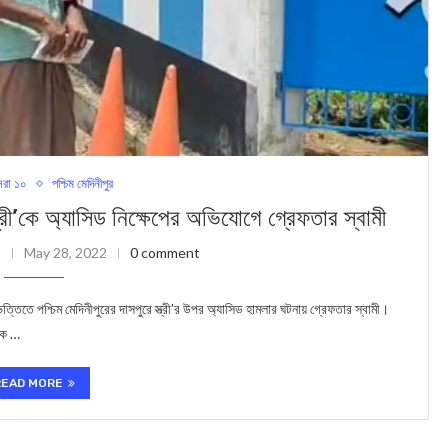
রা ১০
পশ্চিম মেদিনীপুর
ী’কে অ্যাসিড নিক্ষেপের অভিযোগে গ্রেফতার স্বামী
May 28, 2022
0 comment
তিতে পশ্চিম মেদিনীপুরের দাসপুরে স্ত্রী’র উপর অ্যাসিড হামলার ঘটনায় গ্রেফতার স্বামী।
ীকে …
READ MORE