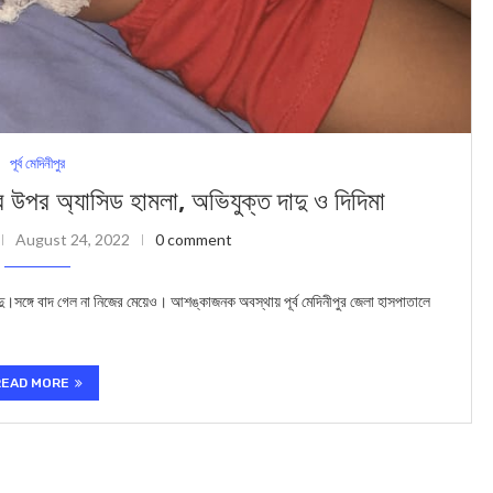
পূর্ব মেদিনীপুর
র অ্যাসিড হামলা, অভিযুক্ত দাদু ও দিদিমা
August 24, 2022
0 comment
।সঙ্গে বাদ গেল না নিজের মেয়েও। আশঙ্কাজনক অবস্থায় পূর্ব মেদিনীপুর জেলা হাসপাতালে
READ MORE