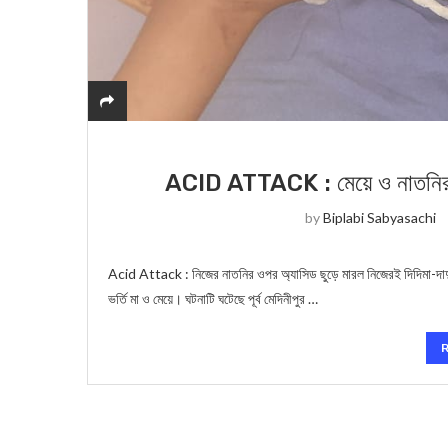
ACID ATTACK : মেয়ে ও নাতনির উপ
by
Biplabi Sabyasachi
Acid Attack : নিজের নাতনির ওপর অ্যাসিড ছুড়ে মারল নিজেরই দিদিমা-দাদু
ভর্তি মা ও মেয়ে। ঘটনাটি ঘটেছে পূর্ব মেদিনীপুর …