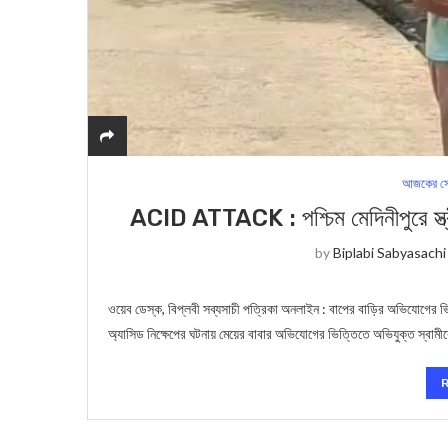
আজকের সে
ACID ATTACK : পশ্চিম মেদিনীপুরে স্ত্র
by
Biplabi Sabyasachi
ওয়েব ডেস্ক, বিপ্লবী সব্যসাচী পত্রিকা অনলাইন : বাপের বাড়ির অভিযোগের ভিত্
অ্যাসিড নিক্ষেপের ঘটনায় মেয়ের বাবার অভিযোগের ভিত্তিতে অভিযুক্ত স্বাম