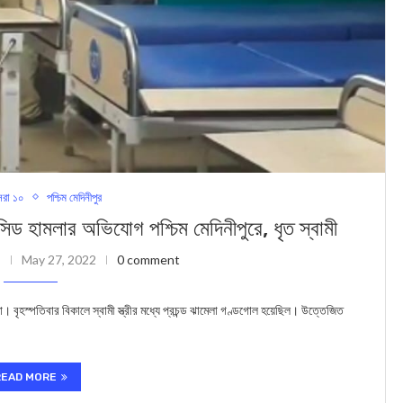
রা ১০
পশ্চিম মেদিনীপুর
হামলার অভিযোগ পশ্চিম মেদিনীপুরে, ধৃত স্বামী
May 27, 2022
0 comment
 বৃহস্পতিবার বিকালে স্বামী স্ত্রীর মধ্যে প্রচন্ড ঝামেলা গণ্ডগোল হয়েছিল। উত্তেজিত
READ MORE