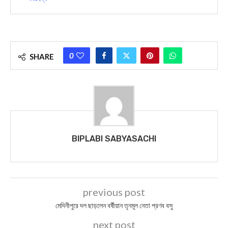
0
SHARE
BIPLABI SABYASACHI
previous post
মেদিনীপুরে দল ছাড়লেন বর্ষীয়ান তৃনমূল নেতা প্রণব বসু
next post