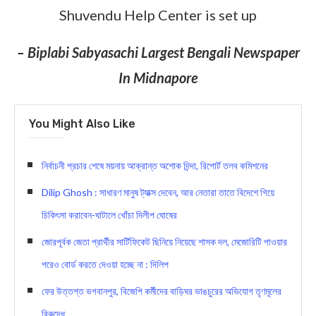
Shuvendu Help Center is set up
– Biplabi Sabyasachi Largest Bengali Newspaper
In Midnapore
You Might Also Like
নির্বাচনী প্রচার শেষে ময়নায় আক্রান্ত অশোক দিন্দা, রিপোর্ট তলব কমিশনের
Dilip Ghosh : সাধারণ মানুষ ট্যাক্স দেবেন, আর নেতারা তাতে বিদেশে গিয়ে
চিকিৎসা করাবেন-ঘাটালে খোঁচা দিলীপ ঘোষের
জোরপূর্বক জেতা প্রার্থীর সার্টিফিকেট ছিনিয়ে নিয়েছে শাসক দল, মেজোরিটি পাওয়ার
পরেও বোর্ড করতে দেওয়া হচ্ছে না : দিলিপ
ফের উত্তপ্ত ভগবানপুর, বিজেপি কর্মীদের বাড়িঘর ভাঙচুরের অভিযোগ তৃণমূলের
বিরুদ্ধে