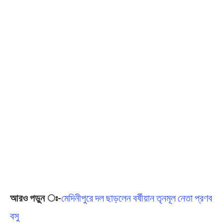
আরও পড়ুন ঃ-
মেদিনীপুরে দল ছাড়লেন বর্ষীয়ান তৃনমূল নেতা প্রণব
বসু