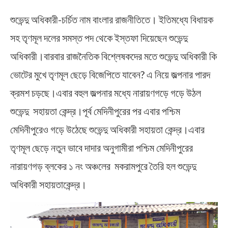
শুভেন্দু অধিকারী-চর্চিত নাম বাংলার রাজনীতিতে। ইতিমধ্যে বিধায়ক
সহ তৃণমূল দলের সমস্ত পদ থেকে ইস্তফা দিয়েছেন শুভেন্দু
অধিকারী।বারবার রাজনৈতিক বিশ্লেষকদের মতে শুভেন্দু অধিকারী কি
ভোটের মুখে তৃণমূল ছেড়ে বিজেপিতে যাবেন? এ নিয়ে জল্পনার পারদ
ক্রমশ চড়ছে।এবার বহুল জল্পনার মধ্যে নারায়ণগড়ে গড়ে উঠল
শুভেন্দু সহায়তা কেন্দ্র।পূর্ব মেদিনীপুরের পর এবার পশ্চিম
মেদিনীপুরেও গড়ে উঠেছে শুভেন্দু অধিকারী সহায়তা কেন্দ্র।এবার
তৃণমূল ছেড়ে নতুন ভাবে দাদার অনুগামীরা পশ্চিম মেদিনীপুরের
নারায়ণগড় ব্লকের ১ নং অঞ্চলের মকরামপুরে তৈরি হল শুভেন্দু
অধিকারী সহায়তাকেন্দ্র।