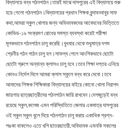
বিদ্যালয়ে বন্ধ পঠনপাঠন।তারই মাঝে দাসপুরের এই বিদ্যালয়ে শুরু
হয়ে গেলো পঠনপাঠন।বিদ্যালয়ের প্রধান শিক্ষক বৃন্দাবনবাবুর সাফ
কথা,আমরা স্কুল খোলার জন্য অভিভাবকদের আবেদনের ভিত্তিতে
কোভিড-১৯ সংক্রমণ রোধের সমস্ত ব্যবস্থা করেই পরীক্ষা
মূলকভাবে পঠনপাঠন চালু করেছি।বুধবার থেকে শুধুমাত্র দশম
শ্রেনীর পঠন পাঠন চালু হল।সাফল্য পেলে আংশিকভাবে ছোটো
ছোটো গ্রুপে অন্যান্য ক্লাসও চালু হবে।তবে শিক্ষা দপ্তর এনিয়ে
কোনও নির্দেশ দিলে আমরা ক্লাস স্কুলে বন্ধ করে দেবো।তবে
আমাদের শিক্ষক শিক্ষিকারা বিদ্যালয়ের বাইরে কোনো খোলা নিরাপদ
জায়গায় ছাত্রছাত্রীদের পঠনপাঠন জারি রাখবেন।দেশজুড়েই বন্ধ
রয়েছে স্কুল,কলেজ এমন পরিস্থিতিতে জেলার একমাত্র দাসপুরের
ওই স্কুল স্কুল খুলে দিয়ে পঠনপাঠন চালু করায় একাধিক প্রশ্ন-
শঙ্কা থাকলেও এতে খুশি ছাত্রছাত্রী,অবিভাবক এমনকি স্কুলের