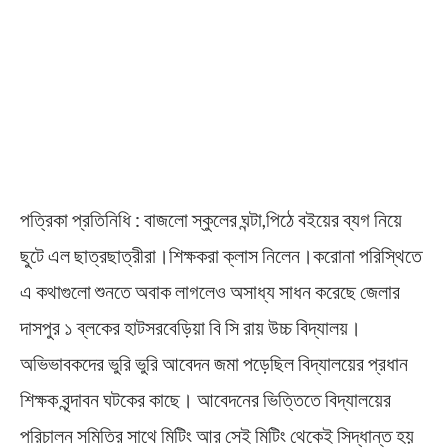
পত্রিকা প্রতিনিধি : বাজলো স্কুলের ঘন্টা,পিঠে বইয়ের ব্যগ নিয়ে
ছুটে এল ছাত্রছাত্রীরা।শিক্ষকরা ক্লাস নিলেন।করোনা পরিস্থিতে
এ কথাগুলো শুনতে অবাক লাগলেও অসাধ্য সাধন করেছে জেলার
দাসপুর ১ ব্লকের হাটসরবেড়িয়া বি সি রায় উচ্চ বিদ্যালয়।
অভিভাবকদের ভুরি ভুরি আবেদন জমা পড়েছিল বিদ্যালয়ের প্রধান
শিক্ষক বৃন্দাবন ঘটকের কাছে। আবেদনের ভিত্তিতে বিদ্যালয়ের
পরিচালন সমিতির সাথে মিটিং আর সেই মিটিং থেকেই সিদ্ধান্ত হয়