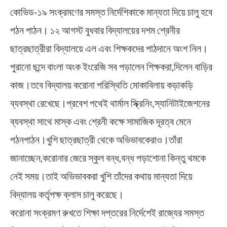
কোভিড-১৯ সংক্রমণের সমস্ত নির্দেশিকাকে মান্যতা দিয়ে চালু হবে
পঠন পাঠন। ১২ আগস্ট বুধবার বিদ্যালয়ের দশম শ্রেনীর
ছাত্রছাত্রীরা বিদ্যালয়ে এল এবং শিক্ষকদের পাঠদানে অংশ নিল।
পুরানো ছন্দে বাংলা অংক ইংরেজি সব পড়ালেন শিক্ষকরা,দিলেন বাড়ির
কাজ।তবে বিদ্যালয় করোনা পরিস্থিতি মোকাবিলায় কড়াকড়ি
ব্যবস্থা রেখেছে।প্রবেশ পথেই থার্মাল স্ক্রিনিং,স্যানিটাইজেশনের
ব্যবস্থা সাথে মাস্ক এবং শ্রেনী কক্ষে সামাজিক দূরত্ব মেনে
পঠনপাঠন।খুশি ছাত্রছাত্রী থেকে অভিভাবকেরাও।তাঁরা
জানাচ্ছেন,করোনার জেরে স্কুল বন্ধ,বন্ধ পড়াশোনা কিন্তু থমকে
নেই সময়।তাই অভিভাবকরা খুশি তাঁদের কথায় মান্যতা দিয়ে
বিদ্যালয় কর্তৃপক্ষ ক্লাস চালু করেছে।
করোনা সংক্রমণ রুখতে শিক্ষা দপ্তরের নির্দেশেই রাজ্যের সমস্ত