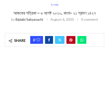
ই-পেপার
আজকের পত্রিকা – ৬ আগষ্ট ২০২০, বাংলা- ২১ শ্রাবণ ১৪২৭
by
Biplabi Sabyasachi
August 6, 2020
0 comment
0
SHARE