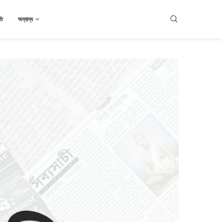
তি
অন্যান্য