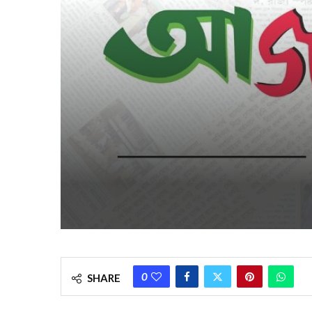
0
SHARE