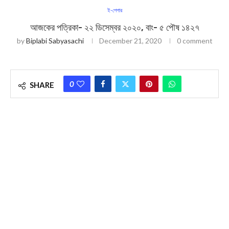
ই-পেপার
আজকের পত্রিকা- ২২ ডিসেম্বর ২০২০, বাং- ৫ পৌষ ১৪২৭
by
Biplabi Sabyasachi
December 21, 2020
0 comment
0
SHARE