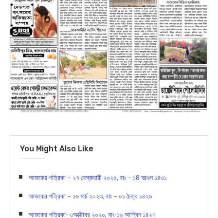
You Might Also Like
আজকের পত্রিকা – ২৭ ফেব্রুয়ারী ২০২৫, বাঃ – ১8 ফাল্গুন ১৪৩১
আজকের পত্রিকা – ১৬ মার্চ ২০২৩, বাঃ – ০১ চৈত্র ১৪২৯
আজকের পত্রিকা- ৩অক্টোবর ২০২০, বাং-১৬ আশ্বিন ১৪২৭