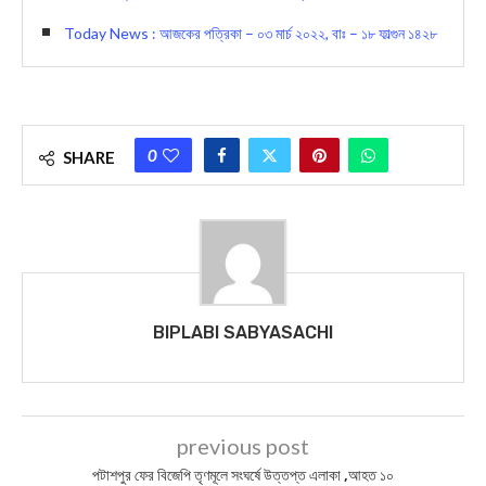
Today News : আজকের পত্রিকা – ০৩ মার্চ ২০২২, বাঃ – ১৮ ফাল্গুন ১৪২৮
0
SHARE
BIPLABI SABYASACHI
previous post
পটাশপুর ফের বিজেপি তৃণমূলে সংঘর্ষে উত্তপ্ত এলাকা ,আহত ১০