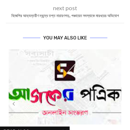
next post
বিজেপির আভ্যন্তরীণ দ্বন্দ্বে তপ্ত নারায়ণগড়, পঞ্চায়েত সদস্যাকে মারধরের অভিযোগ
YOU MAY ALSO LIKE